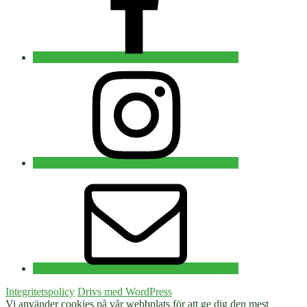
Instagram
E-
post
Integritetspolicy
Drivs med WordPress
Vi använder cookies på vår webbplats för att ge dig den mest