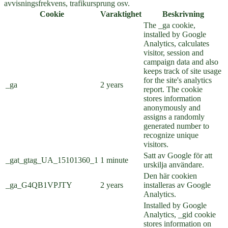
avvisningsfrekvens, trafikursprung osv.
Cookie
Varaktighet
Beskrivning
The _ga cookie,
installed by Google
Analytics, calculates
visitor, session and
campaign data and also
keeps track of site usage
for the site's analytics
_ga
2 years
report. The cookie
stores information
anonymously and
assigns a randomly
generated number to
recognize unique
visitors.
Satt av Google för att
_gat_gtag_UA_15101360_1
1 minute
urskilja användare.
Den här cookien
_ga_G4QB1VPJTY
2 years
installeras av Google
Analytics.
Installed by Google
Analytics, _gid cookie
stores information on