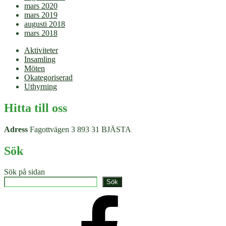
mars 2020
mars 2019
augusti 2018
mars 2018
Aktiviteter
Insamling
Möten
Okategoriserad
Uthyrning
Hitta till oss
Adress
Fagottvägen 3 893 31 BJÄSTA
Sök
Sök på sidan
Sök
Facebook