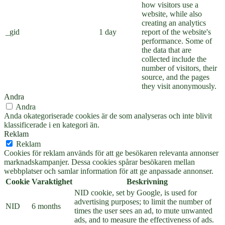
how visitors use a
website, while also
creating an analytics
_gid
1 day
report of the website's
performance. Some of
the data that are
collected include the
number of visitors, their
source, and the pages
they visit anonymously.
Andra
Andra
Anda okategoriserade cookies är de som analyseras och inte blivit
klassificerade i en kategori än.
Reklam
Reklam
Cookies för reklam används för att ge besökaren relevanta annonser
marknadskampanjer. Dessa cookies spårar besökaren mellan
webbplatser och samlar information för att ge anpassade annonser.
Cookie
Varaktighet
Beskrivning
NID cookie, set by Google, is used for
advertising purposes; to limit the number of
NID
6 months
times the user sees an ad, to mute unwanted
ads, and to measure the effectiveness of ads.