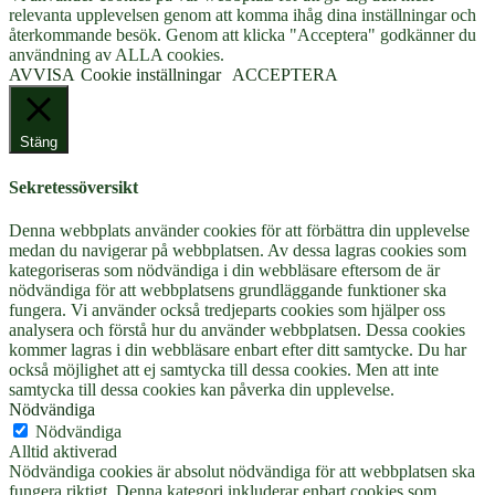
relevanta upplevelsen genom att komma ihåg dina inställningar och
återkommande besök. Genom att klicka "Acceptera" godkänner du
användning av ALLA cookies.
AVVISA
Cookie inställningar
ACCEPTERA
Stäng
Sekretessöversikt
Denna webbplats använder cookies för att förbättra din upplevelse
medan du navigerar på webbplatsen. Av dessa lagras cookies som
kategoriseras som nödvändiga i din webbläsare eftersom de är
nödvändiga för att webbplatsens grundläggande funktioner ska
fungera. Vi använder också tredjeparts cookies som hjälper oss
analysera och förstå hur du använder webbplatsen. Dessa cookies
kommer lagras i din webbläsare enbart efter ditt samtycke. Du har
också möjlighet att ej samtycka till dessa cookies. Men att inte
samtycka till dessa cookies kan påverka din upplevelse.
Nödvändiga
Nödvändiga
Alltid aktiverad
Nödvändiga cookies är absolut nödvändiga för att webbplatsen ska
fungera riktigt. Denna kategori inkluderar enbart cookies som