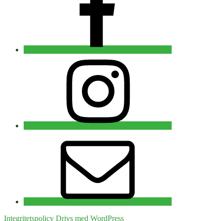
Instagram
E-
post
Integritetspolicy
Drivs med WordPress