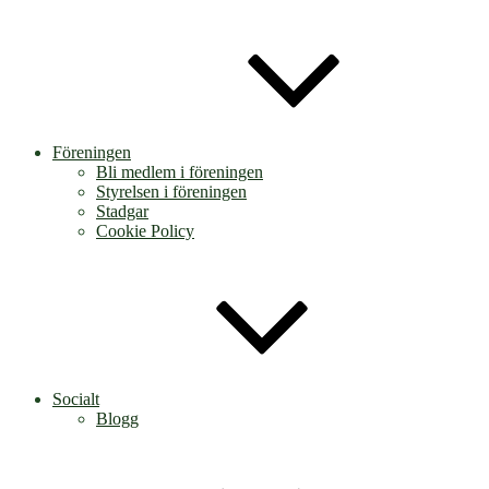
Föreningen
Bli medlem i föreningen
Styrelsen i föreningen
Stadgar
Cookie Policy
Socialt
Blogg