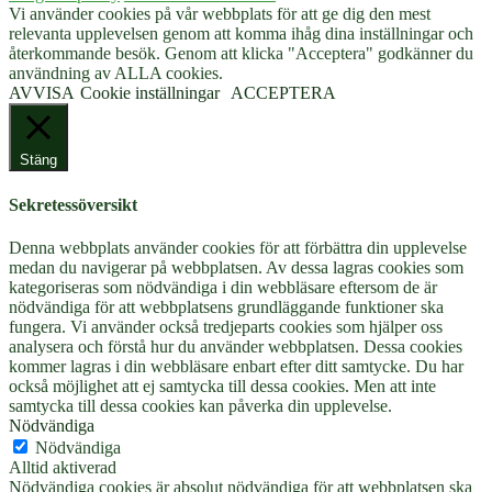
Vi använder cookies på vår webbplats för att ge dig den mest
relevanta upplevelsen genom att komma ihåg dina inställningar och
återkommande besök. Genom att klicka "Acceptera" godkänner du
användning av ALLA cookies.
AVVISA
Cookie inställningar
ACCEPTERA
Stäng
Sekretessöversikt
Denna webbplats använder cookies för att förbättra din upplevelse
medan du navigerar på webbplatsen. Av dessa lagras cookies som
kategoriseras som nödvändiga i din webbläsare eftersom de är
nödvändiga för att webbplatsens grundläggande funktioner ska
fungera. Vi använder också tredjeparts cookies som hjälper oss
analysera och förstå hur du använder webbplatsen. Dessa cookies
kommer lagras i din webbläsare enbart efter ditt samtycke. Du har
också möjlighet att ej samtycka till dessa cookies. Men att inte
samtycka till dessa cookies kan påverka din upplevelse.
Nödvändiga
Nödvändiga
Alltid aktiverad
Nödvändiga cookies är absolut nödvändiga för att webbplatsen ska