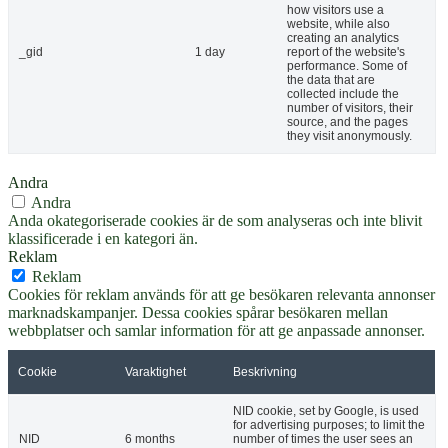
how visitors use a
website, while also
creating an analytics
_gid
1 day
report of the website's
performance. Some of
the data that are
collected include the
number of visitors, their
source, and the pages
they visit anonymously.
Andra
Andra
Anda okategoriserade cookies är de som analyseras och inte blivit
klassificerade i en kategori än.
Reklam
Reklam
Cookies för reklam används för att ge besökaren relevanta annonser
marknadskampanjer. Dessa cookies spårar besökaren mellan
webbplatser och samlar information för att ge anpassade annonser.
Cookie
Varaktighet
Beskrivning
NID cookie, set by Google, is used
for advertising purposes; to limit the
NID
6 months
number of times the user sees an