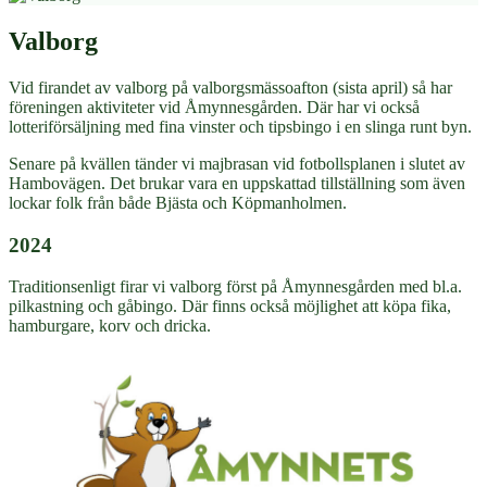
Valborg
Vid firandet av valborg på valborgsmässoafton (sista april) så har
föreningen aktiviteter vid Åmynnesgården. Där har vi också
lotteriförsäljning med fina vinster och tipsbingo i en slinga runt byn.
Senare på kvällen tänder vi majbrasan vid fotbollsplanen i slutet av
Hambovägen. Det brukar vara en uppskattad tillställning som även
lockar folk från både Bjästa och Köpmanholmen.
2024
Traditionsenligt firar vi valborg först på Åmynnesgården med bl.a.
pilkastning och gåbingo. Där finns också möjlighet att köpa fika,
hamburgare, korv och dricka.