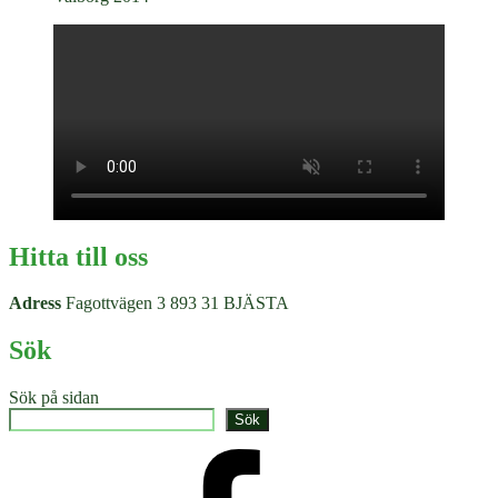
Hitta till oss
Adress
Fagottvägen 3 893 31 BJÄSTA
Sök
Sök på sidan
Sök
Facebook