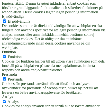
fungera riktigt. Denna kategori inkluderar enbart cookies som
försäkrar grundläggande funktionalitet och säkerhetsfunktioner på
webbplatsen. Dessa cookies lagrar ingen personlig information.
Ej nödvändiga
Ej nödvändiga
De cookies som inte är direkt nödvändiga för att webbplatsen ska
fungera och används specifikt för att lagra personlig information via
analys, annons eller annat inbäddat innehåll benämns som ej
nödvändiga cookies. Det är obligatoriska att inhämta
användarmedgivande innan dessa cookies används på din
webbplats.
Funktion
Funktion
Cookies för funktion hjälper till att utföra vissa funktioner som dela
innehåll på webbplatsen på sociala mediaplatformar, inhämta
respons och andra tredje-partfunktioner.
Prestanda
Prestanda
Cookies för prestanda används för att förstå och analysera
nyckelindex för prestanda på webbplatsen, vilket hjälper till att
leverera en bättre användarupplevelse för besökaren.
Analys
Analys
Cookies för analys används för att förstå hur besökare använder