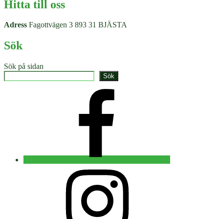
Hitta till oss
Adress
Fagottvägen 3 893 31 BJÄSTA
Sök
Sök på sidan
Sök
Facebook
Instagram