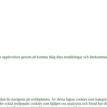
anta upplevelsen genom att komma ihåg dina inställningar och återkom
edan du navigerar på webbplatsen. Av dessa lagras cookies som katego
er också tredjeparts cookies som hjälper oss analysera och förstå hur