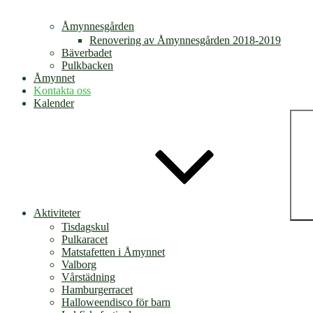
Åmynnesgården
Renovering av Åmynnesgården 2018-2019
Bäverbadet
Pulkbacken
Åmynnet
Kontakta oss
Kalender
Aktiviteter
Tisdagskul
Pulkaracet
Matstafetten i Åmynnet
Valborg
Vårstädning
Hamburgerracet
Halloweendisco för barn