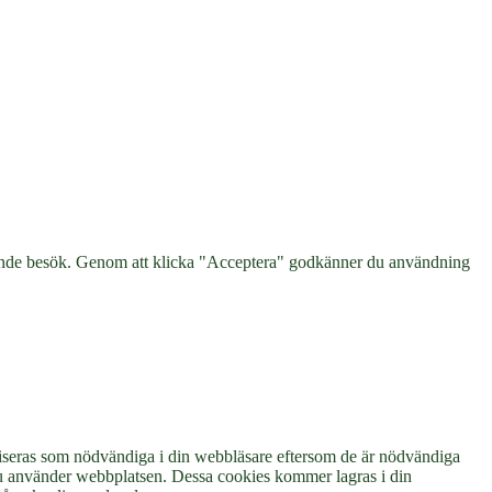
mande besök. Genom att klicka "Acceptera" godkänner du användning
riseras som nödvändiga i din webbläsare eftersom de är nödvändiga
 du använder webbplatsen. Dessa cookies kommer lagras i din