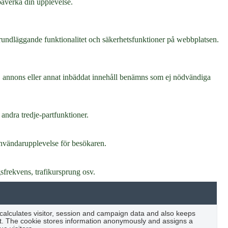
 påverka din upplevelse.
rundläggande funktionalitet och säkerhetsfunktioner på webbplatsen.
ys, annons eller annat inbäddat innehåll benämns som ej nödvändiga
 andra tredje-partfunktioner.
 användarupplevelse för besökaren.
sfrekvens, trafikursprung osv.
 calculates visitor, session and campaign data and also keeps
port. The cookie stores information anonymously and assigns a