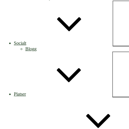
Socialt
Blogg
Platser