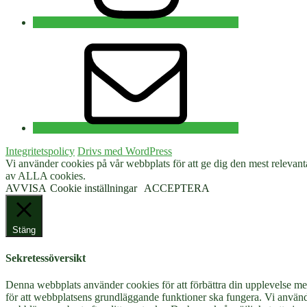
E-
post
Integritetspolicy
Drivs med WordPress
Vi använder cookies på vår webbplats för att ge dig den mest relev
av ALLA cookies.
AVVISA
Cookie inställningar
ACCEPTERA
Stäng
Sekretessöversikt
Denna webbplats använder cookies för att förbättra din upplevelse m
för att webbplatsens grundläggande funktioner ska fungera. Vi använd