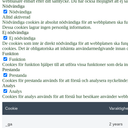
webbläsare enbart efter ditt samtycke. Du har också möjlighet att ej s
Nödvändiga
Nödvändiga
Alltid aktiverad
Nödvändiga cookies är absolut nödvändiga för att webbplatsen ska fun
Dessa cookies lagrar ingen personlig information.
Ej nödvändiga
Ej nödvändiga
De cookies som inte är direkt nödvändiga för att webbplatsen ska fung
cookies. Det är obligatoriska att inhämta användarmedgivande innan 
Funktion
Funktion
Cookies för funktion hjälper till att utföra vissa funktioner som dela
Prestanda
Prestanda
Cookies för prestanda används för att förstå och analysera nyckelindex
Analys
Analys
Cookies för analys används för att förstå hur besökare använder webbp
Cookie
Varaktighe
_ga
2 years