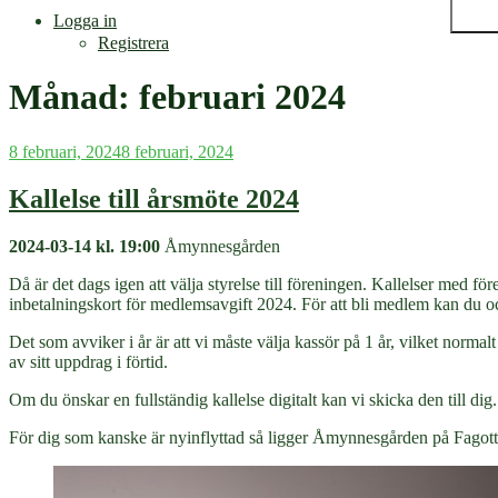
Logga in
Registrera
Månad:
februari 2024
Publicerat
8 februari, 2024
8 februari, 2024
Kallelse till årsmöte 2024
2024-03-14 kl. 19:00
Åmynnesgården
Då är det dags igen att välja styrelse till föreningen. Kallelser med 
inbetalningskort för medlemsavgift 2024. För att bli medlem kan du 
Det som avviker i år är att vi måste välja kassör på 1 år, vilket norm
av sitt uppdrag i förtid.
Om du önskar en fullständig kallelse digitalt kan vi skicka den till dig.
För dig som kanske är nyinflyttad så ligger Åmynnesgården på Fagott