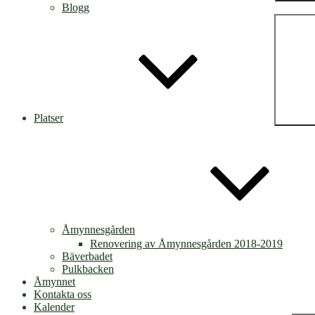
Blogg
Platser
Åmynnesgården
Renovering av Åmynnesgården 2018-2019
Bäverbadet
Pulkbacken
Åmynnet
Kontakta oss
Kalender