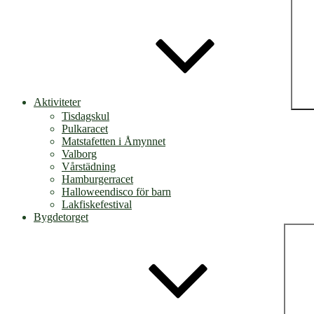
Aktiviteter
Tisdagskul
Pulkaracet
Matstafetten i Åmynnet
Valborg
Vårstädning
Hamburgerracet
Halloweendisco för barn
Lakfiskefestival
Bygdetorget