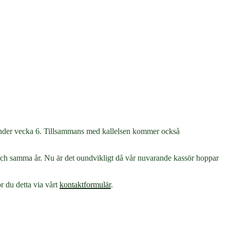
et under vecka 6. Tillsammans med kallelsen kommer också
år och samma år. Nu är det oundvikligt då vår nuvarande kassör hoppar
r du detta via vårt
kontaktformulär
.