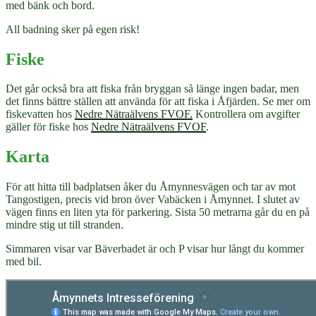
med bänk och bord.
All badning sker på egen risk!
Fiske
Det går också bra att fiska från bryggan så länge ingen badar, men
det finns bättre ställen att använda för att fiska i Åfjärden. Se mer om
fiskevatten hos
Nedre Nätraälvens FVOF.
Kontrollera om avgifter
gäller för fiske hos
Nedre Nätraälvens FVOF
.
Karta
För att hitta till badplatsen åker du Åmynnesvägen och tar av mot
Tangostigen, precis vid bron över Vabäcken i Åmynnet. I slutet av
vägen finns en liten yta för parkering. Sista 50 metrarna går du en på
mindre stig ut till stranden.
Simmaren visar var Bäverbadet är och P visar hur långt du kommer
med bil.