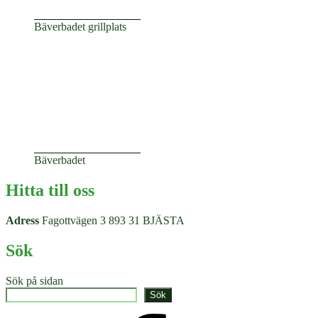
Bäverbadet grillplats
Bäverbadet
Hitta till oss
Adress
Fagottvägen 3 893 31 BJÄSTA
Sök
Sök på sidan
Sök