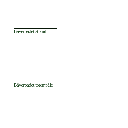
Bäverbadet strand
Bäverbadet totempåle