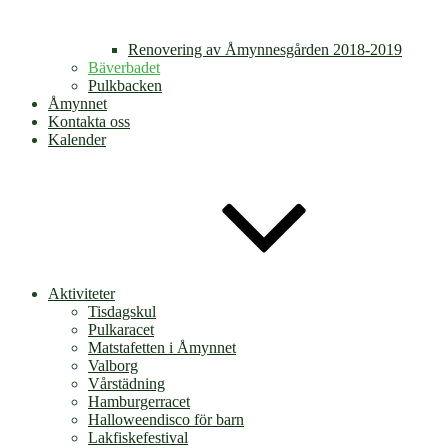
Renovering av Åmynnesgården 2018-2019
Bäverbadet
Pulkbacken
Åmynnet
Kontakta oss
Kalender
Aktiviteter
Tisdagskul
Pulkaracet
Matstafetten i Åmynnet
Valborg
Vårstädning
Hamburgerracet
Halloweendisco för barn
Lakfiskefestival