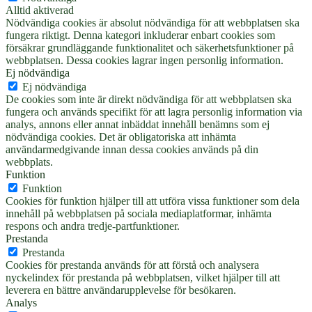
Alltid aktiverad
Nödvändiga cookies är absolut nödvändiga för att webbplatsen ska
fungera riktigt. Denna kategori inkluderar enbart cookies som
försäkrar grundläggande funktionalitet och säkerhetsfunktioner på
webbplatsen. Dessa cookies lagrar ingen personlig information.
Ej nödvändiga
Ej nödvändiga
De cookies som inte är direkt nödvändiga för att webbplatsen ska
fungera och används specifikt för att lagra personlig information via
analys, annons eller annat inbäddat innehåll benämns som ej
nödvändiga cookies. Det är obligatoriska att inhämta
användarmedgivande innan dessa cookies används på din
webbplats.
Funktion
Funktion
Cookies för funktion hjälper till att utföra vissa funktioner som dela
innehåll på webbplatsen på sociala mediaplatformar, inhämta
respons och andra tredje-partfunktioner.
Prestanda
Prestanda
Cookies för prestanda används för att förstå och analysera
nyckelindex för prestanda på webbplatsen, vilket hjälper till att
leverera en bättre användarupplevelse för besökaren.
Analys