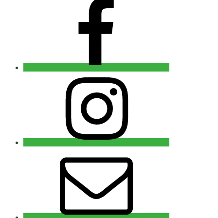
Facebook
Instagram
E-
post