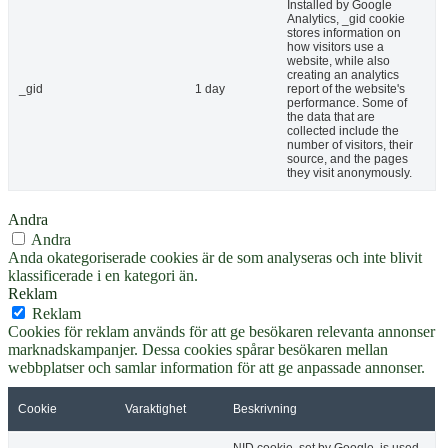
Installed by Google
Analytics, _gid cookie
stores information on
how visitors use a
website, while also
creating an analytics
_gid
1 day
report of the website's
performance. Some of
the data that are
collected include the
number of visitors, their
source, and the pages
they visit anonymously.
Andra
Andra
Anda okategoriserade cookies är de som analyseras och inte blivit
klassificerade i en kategori än.
Reklam
Reklam
Cookies för reklam används för att ge besökaren relevanta annonser
marknadskampanjer. Dessa cookies spårar besökaren mellan
webbplatser och samlar information för att ge anpassade annonser.
Cookie
Varaktighet
Beskrivning